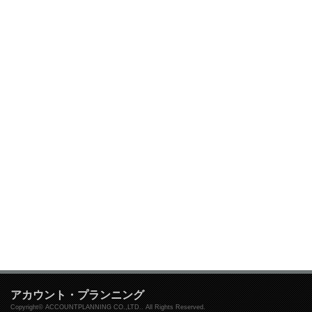
アカウント・プランニング
Copyright© ACCOUNTPLANNING CO.,LTD.. All Rights Reserved.