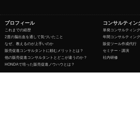
プロフィール
コンサルティン
これまでの経歴
単発コンサルティン
2度の脳出血を通して気づいたこと
年間コンサルティン
なぜ、教えるのが上手いのか
販促ツール作成代行
販売促進コンサルタントに頼むメリットとは？
セミナー・講演
他の販売促進コンサルタントとどこが違うのか？
社内研修
HONDAで培った販売促進ノウハウとは？