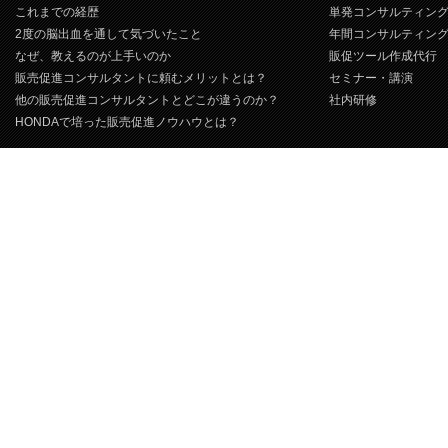
これまでの経歴
単発コンサルティン
2度の脳出血を通して気づいたこと
年間コンサルティン
なぜ、教えるのが上手いのか
販促ツール作成代行
販売促進コンサルタントに頼むメリットとは？
セミナー・講演
他の販売促進コンサルタントとどこが違うのか？
社内研修
HONDAで培った販売促進ノウハウとは？