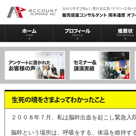
２００８年７月、私は脳幹出血を起こし緊急入
脳幹という場所は、呼吸をする、体温を維持す