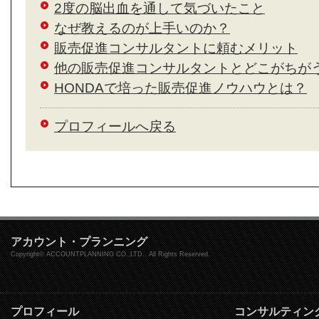
2度の脳出血を通して気づいたこと
なぜ教えるのが上手いのか？
販売促進コンサルタントに頼むメリット
他の販売促進コンサルタントとどこがちが
HONDAで培った販売促進ノウハウとは？
プロフィールへ戻る
アカウント・プランニング
Copyright© ACCOUNTPLANNING CO.,LTD.. All Rights Reserved.
プロフィール
コンサルティン