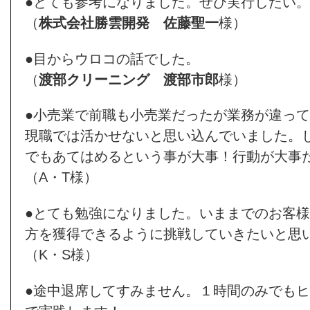
●とても参考になりました。ぜひ実行したい。
（
株式会社勝雲開発
佐藤聖一
様）
●目からウロコの話でした。
（
渡部クリーニング
渡部市郎
様）
●小売業で前職も小売業だったが業務が違っ
現職では活かせないと思い込んでいました。
でもあてはめるという事が大事！行動が大事
（A・T様）
●とても勉強になりました。いままでのお客
方を獲得できるように挑戦していきたいと思
（K・S様）
●途中退席してすみません。１時間のみでも