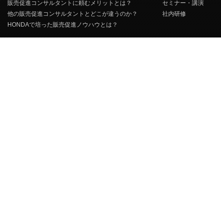
販売促進コンサルタントに頼むメリットとは？
セミナー・講演
他の販売促進コンサルタントとどこが違うのか？
社内研修
HONDAで培った販売促進ノウハウとは？