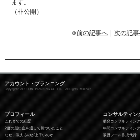
ます。
（非公開）
前の記事へ
｜
次の記事
アカウント・プランニング
Copyright© ACCOUNTPLANNING CO.,LTD.. All Rights Reserved.
プロフィール
コンサルティン
これまでの経歴
単発コンサルティン
2度の脳出血を通して気づいたこと
年間コンサルティン
なぜ、教えるのが上手いのか
販促ツール作成代行