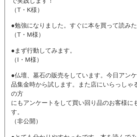
で実践します！
（T・K様）
●勉強になりました。すぐに本を買って読み
（T・M様）
●まず行動してみます。
（I・M様）
●仏壇、墓石の販売をしています。今日アン
品集金時から試します。また店にいらっしゃ
の方
にもアンケートをして買い回り品のお客様に
す。
（非公開）
●とても分かりやすかったです。本を読んで