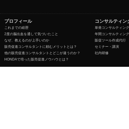
プロフィール
コンサルティン
これまでの経歴
単発コンサルティン
2度の脳出血を通して気づいたこと
年間コンサルティン
なぜ、教えるのが上手いのか
販促ツール作成代行
販売促進コンサルタントに頼むメリットとは？
セミナー・講演
他の販売促進コンサルタントとどこが違うのか？
社内研修
HONDAで培った販売促進ノウハウとは？