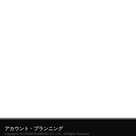
アカウント・プランニング
Copyright© ACCOUNTPLANNING CO.,LTD.. All Rights Reserved.