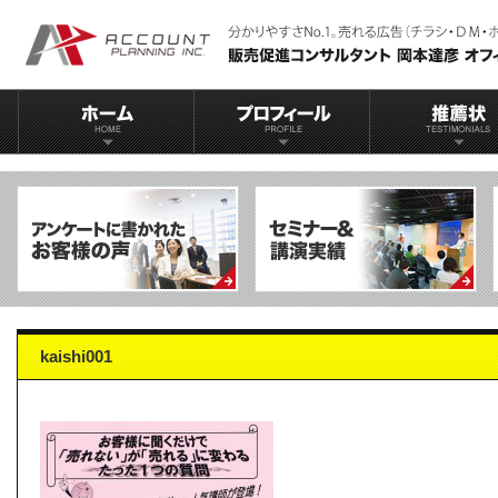
kaishi001