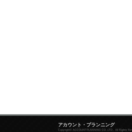
アカウント・プランニング
Copyright© ACCOUNTPLANNING CO.,LTD.. All Rights Res