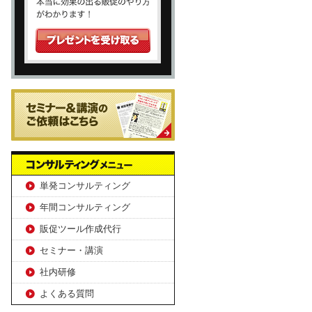
単発コンサルティング
年間コンサルティング
販促ツール作成代行
セミナー・講演
社内研修
よくある質問