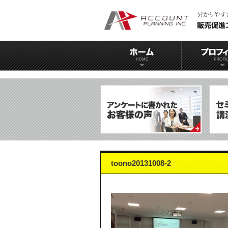
toono20131008-2