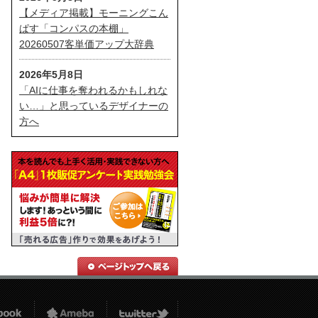
【メディア掲載】モーニングこん
ぱす「コンパスの本棚」
20260507客単価アップ大辞典
2026年5月8日
「AIに仕事を奪われるかもしれな
い…」と思っているデザイナーの
方へ