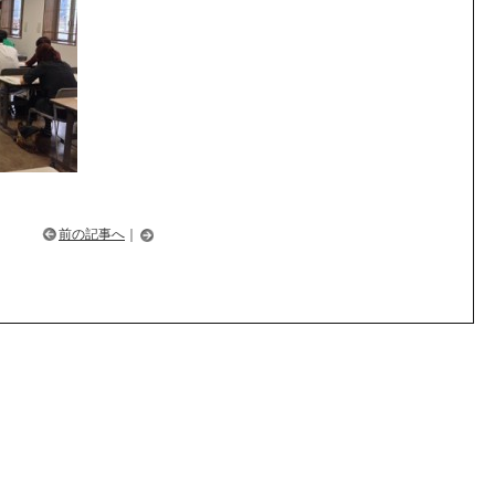
前の記事へ
｜