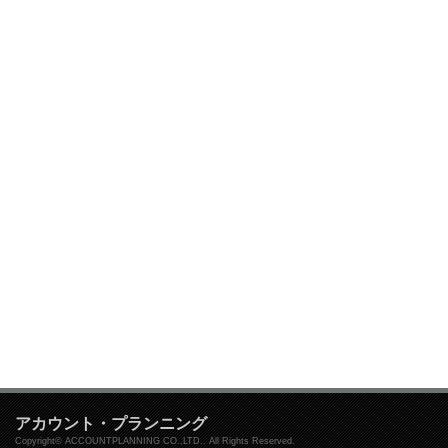
アカウント・プランニング
Copyright© ACCOUNTPLANNING CO.,LTD.. All Rights Reserved.