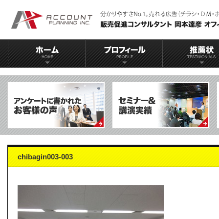
chibagin003-003