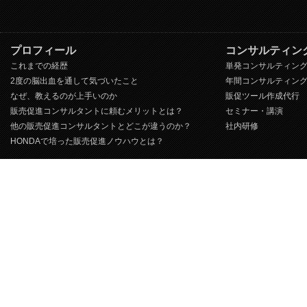
プロフィール
コンサルティン
これまでの経歴
単発コンサルティン
2度の脳出血を通して気づいたこと
年間コンサルティン
なぜ、教えるのが上手いのか
販促ツール作成代行
販売促進コンサルタントに頼むメリットとは？
セミナー・講演
他の販売促進コンサルタントとどこが違うのか？
社内研修
HONDAで培った販売促進ノウハウとは？