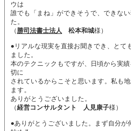
ウは
誰でも「まね」ができそうで、できない
た。
（
勝司法書士法人
松本和城
様）
●リアルな現実を直接お聞きでき、とて
ました。
本のテクニックもですが、日頃から実績
切に
されているからこそと思います。私も地
ます。
ありがとうございました。
（
経営コンサルタント
人見康子
様）
●ありがとうございました。まず自分が