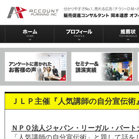
ＪＬＰ主催『人気講師の自分宣伝術』
ＮＰＯ法人ジャパン・リーガル・パート
「人気講師の自分宣伝術」と題して
話を