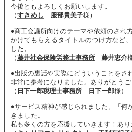
今後ともよろしくお願いします。
（
すきめし
服部貴美子
様）
●商工会議所向けのテーマや依頼のされ
かけてもらえるタイトルのつけ方など、
した。
（
藤井社会保険労務士事務所
藤井恵介
●出版の裏話や実際にどういうことをさ
非常に参考になりました。ありがとうご
（
日下一郎税理士事務所
日下一郎
様）
●サービス精神が感じられました。「何
きました。
私も多くの方を応援していきます！あり