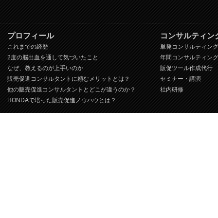
プロフィール
コンサルティン
これまでの経歴
単発コンサルティン
2度の脳出血を通して気づいたこと
年間コンサルティン
なぜ、教えるのが上手いのか
販促ツール作成代行
販売促進コンサルタントに頼むメリットとは？
セミナー・講演
他の販売促進コンサルタントとどこが違うのか？
社内研修
HONDAで培った販売促進ノウハウとは？