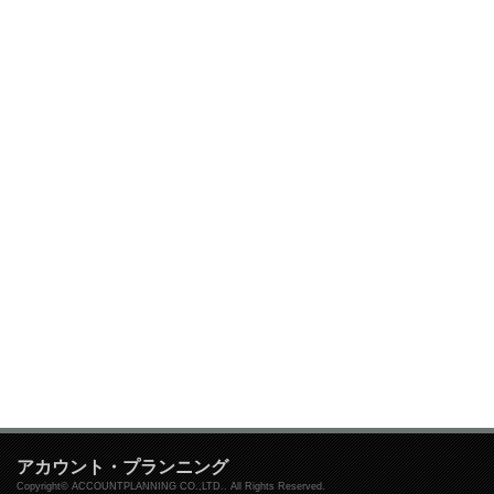
アカウント・プランニング
Copyright© ACCOUNTPLANNING CO.,LTD.. All Rights Reserved.