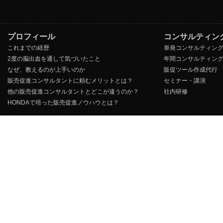
プロフィール
コンサルティン
これまでの経歴
単発コンサルティン
2度の脳出血を通して気づいたこと
年間コンサルティン
なぜ、教えるのが上手いのか
販促ツール作成代行
販売促進コンサルタントに頼むメリットとは？
セミナー・講演
他の販売促進コンサルタントとどこが違うのか？
社内研修
HONDAで培った販売促進ノウハウとは？