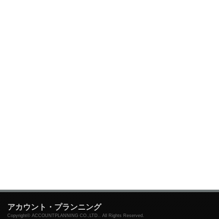
アカウント・プランニング
Copyright© ACCOUNTPLANNING CO.,LTD.. All Rights Reserved.