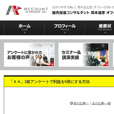
「Ａ４」1枚アンケートで利益を5倍にする方法
前の記事へ
｜
次の記事へ