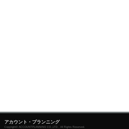
アカウント・プランニング
Copyright© ACCOUNTPLANNING CO.,LTD.. All Rights Reserved.