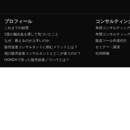
プロフィール
コンサルティン
これまでの経歴
単発コンサルティン
2度の脳出血を通して気づいたこと
年間コンサルティン
なぜ、教えるのが上手いのか
販促ツール作成代行
販売促進コンサルタントに頼むメリットとは？
セミナー・講演
他の販売促進コンサルタントとどこが違うのか？
社内研修
HONDAで培った販売促進ノウハウとは？