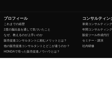
プロフィール
コンサルティン
これまでの経歴
単発コンサルティン
2度の脳出血を通して気づいたこと
年間コンサルティン
なぜ、教えるのが上手いのか
販促ツール作成代行
販売促進コンサルタントに頼むメリットとは？
セミナー・講演
他の販売促進コンサルタントとどこが違うのか？
社内研修
HONDAで培った販売促進ノウハウとは？