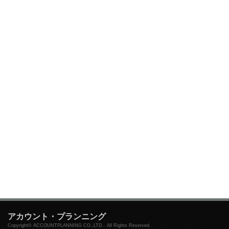
アカウント・プランニング
Copyright© ACCOUNTPLANNING CO.,LTD.. All Rights Reserved.