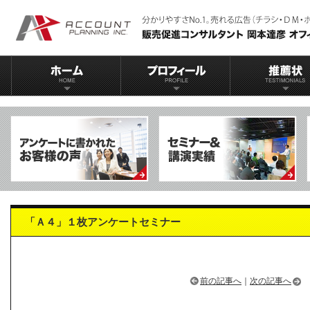
「Ａ４」１枚アンケートセミナー
前の記事へ
｜
次の記事へ