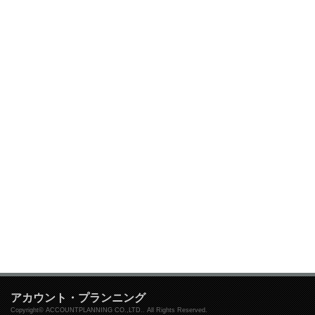
アカウント・プランニング
Copyright© ACCOUNTPLANNING CO.,LTD.. All Rights Reserved.