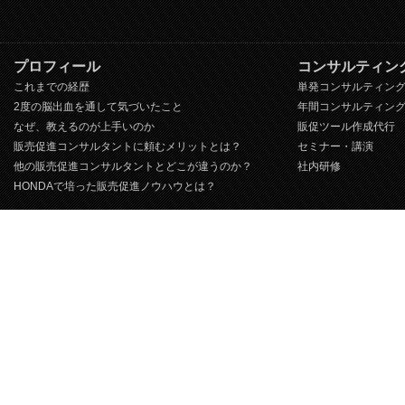
プロフィール
コンサルティン
これまでの経歴
単発コンサルティン
2度の脳出血を通して気づいたこと
年間コンサルティン
なぜ、教えるのが上手いのか
販促ツール作成代行
販売促進コンサルタントに頼むメリットとは？
セミナー・講演
他の販売促進コンサルタントとどこが違うのか？
社内研修
HONDAで培った販売促進ノウハウとは？