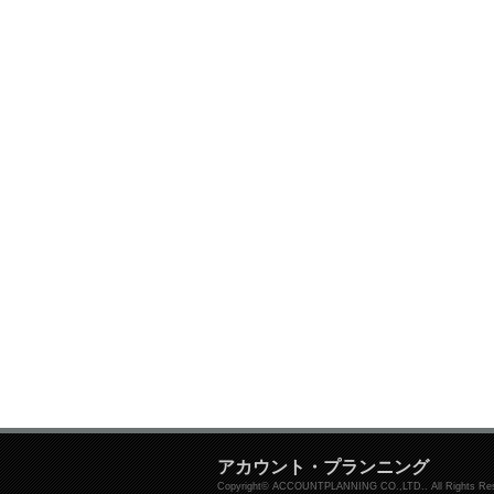
アカウント・プランニング
Copyright© ACCOUNTPLANNING CO.,LTD.. All Rights Res