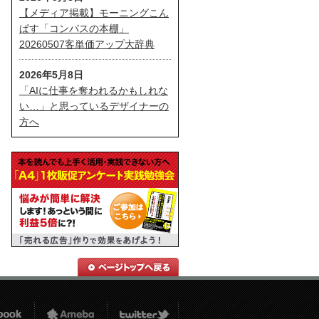
【メディア掲載】モーニングこん
ぱす「コンパスの本棚」
20260507客単価アップ大辞典
2026年5月8日
「AIに仕事を奪われるかもしれな
い…」と思っているデザイナーの
方へ