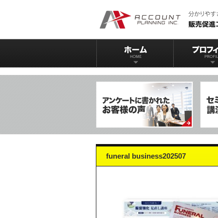
funeral business202507