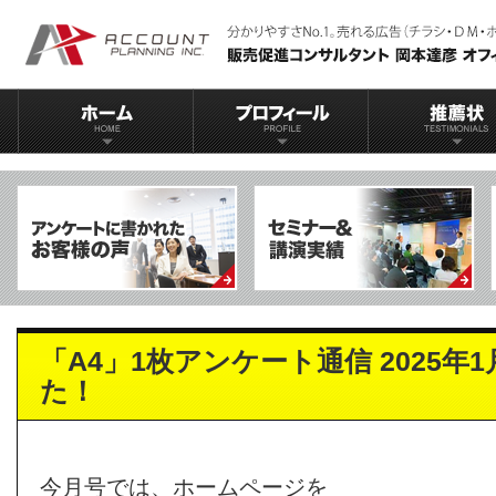
「A4」1枚アンケート通信 2025年
た！
今月号では、ホームページを