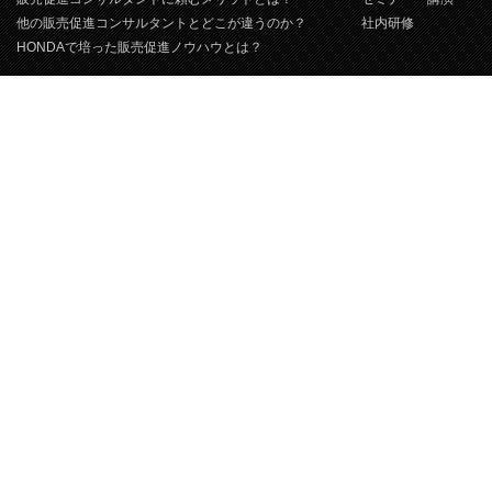
他の販売促進コンサルタントとどこが違うのか？
社内研修
HONDAで培った販売促進ノウハウとは？