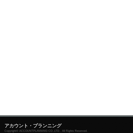
アカウント・プランニング
Copyright© ACCOUNTPLANNING CO.,LTD.. All Rights Reserved.