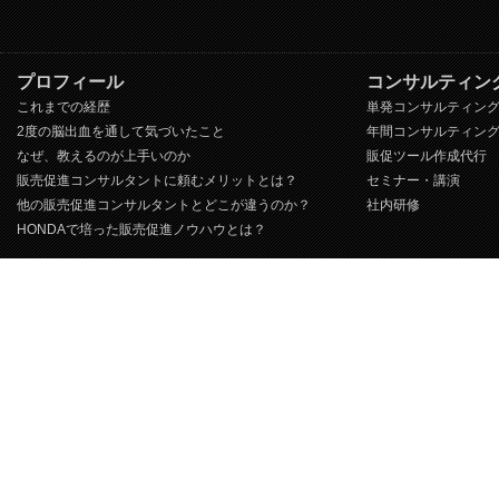
プロフィール
コンサルティン
これまでの経歴
単発コンサルティン
2度の脳出血を通して気づいたこと
年間コンサルティン
なぜ、教えるのが上手いのか
販促ツール作成代行
販売促進コンサルタントに頼むメリットとは？
セミナー・講演
他の販売促進コンサルタントとどこが違うのか？
社内研修
HONDAで培った販売促進ノウハウとは？