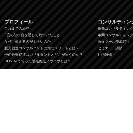
プロフィール
コンサルティン
これまでの経歴
単発コンサルティン
2度の脳出血を通して気づいたこと
年間コンサルティン
なぜ、教えるのが上手いのか
販促ツール作成代行
販売促進コンサルタントに頼むメリットとは？
セミナー・講演
他の販売促進コンサルタントとどこが違うのか？
社内研修
HONDAで培った販売促進ノウハウとは？