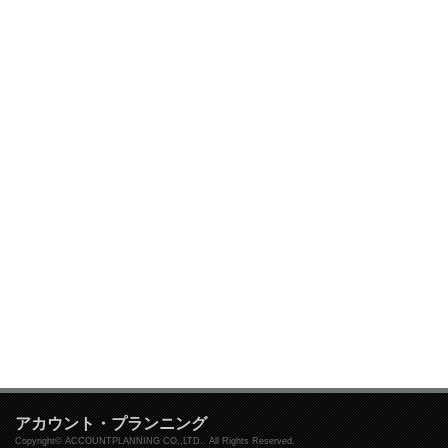
アカウント・プランニング
Copyright© ACCOUNTPLANNING CO.,LTD.. All Rights Reserved.