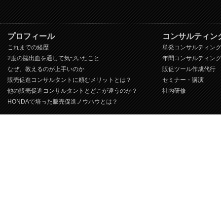
プロフィール
コンサルティン
これまでの経歴
単発コンサルティン
2度の脳出血を通して気づいたこと
年間コンサルティン
なぜ、教えるのが上手いのか
販促ツール作成代行
販売促進コンサルタントに頼むメリットとは？
セミナー・講演
他の販売促進コンサルタントとどこが違うのか？
社内研修
HONDAで培った販売促進ノウハウとは？