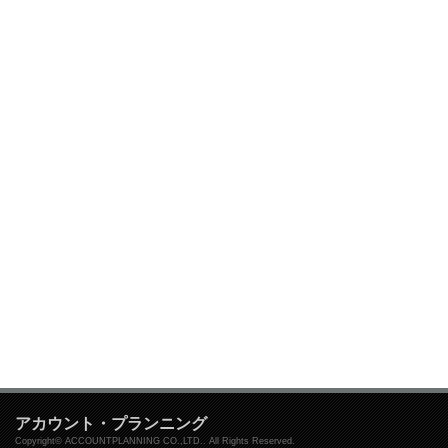
アカウント・プランニング
Copyright© ACCOUNTPLANNING CO.,LTD.. All Rights Reserved.