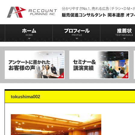
tokushima002