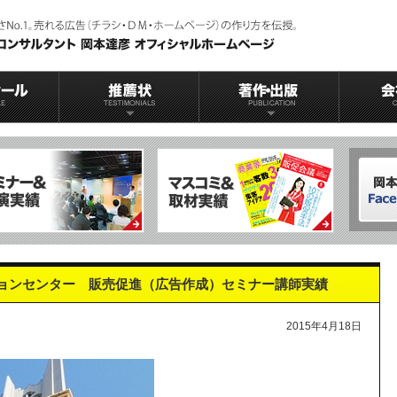
ョンセンター 販売促進（広告作成）セミナー講師実績
2015年4月18日