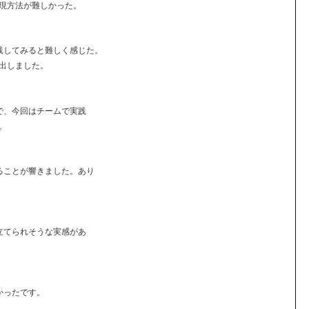
現方法が難しかった。
践してみると難しく感じた。
出しました。
で、今回はチームで実践
。
ることが響きました。あり
立てられそうな実感があ
かったです。