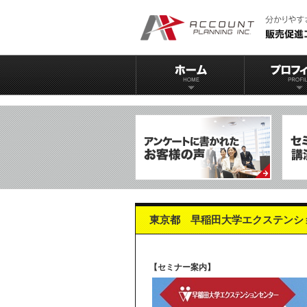
東京都 早稲田大学エクステンシ
【セミナー案内】