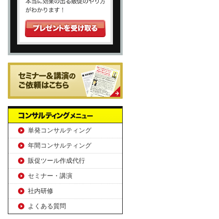
単発コンサルティング
年間コンサルティング
販促ツール作成代行
セミナー・講演
社内研修
よくある質問