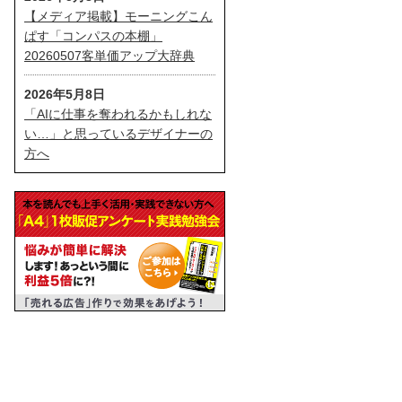
【メディア掲載】モーニングこん
ぱす「コンパスの本棚」
20260507客単価アップ大辞典
2026年5月8日
「AIに仕事を奪われるかもしれな
い…」と思っているデザイナーの
方へ