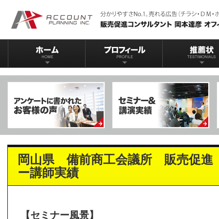
岡山県 備前商工会議所 販売促進
ー講師実績
【セミナー風景】