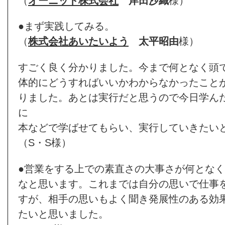
（
オーニット株式会社
岸田沙織
様）
●まず実践してみる。
（
株式会社あいたいよう
太平昭由
様）
すごく良く分かりました。今まで何となく頭
体的にどうすればいいかわからなかったこと
りました。あとは実行だと思うので今日学ん
に
本などで学ばせてもらい、実行していきたい
（S・S様）
●営業をする上での素直さの大事さが何とな
なと思います。これまでは自分の思いで仕事
すが、相手の思いもよく聞き発展性のある効
たいと思いました。