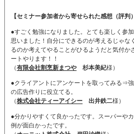
【セミナー参加者から寄せられた感想（評判
●すごく勉強になりました。とても楽しく参
思いました！自分にできるのが考えるじゃな
るのか考えてやることがひるようだと気付か
ートやります！！
（
有限会社割烹新まつや
杉本美紀
様）
●クライアントにアンケートを取ってみる⇒
の広告作りに役立てる。
（
株式会社ティーアイシー
出井鉄二
様）
●分かりやすくて良かったです。スーパーや
例が面白かったです。