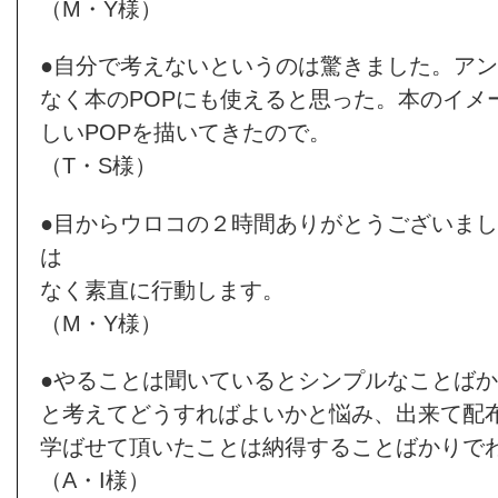
（M・Y様）
●自分で考えないというのは驚きました。ア
なく本のPOPにも使えると思った。本のイメ
しいPOPを描いてきたので。
（T・S様）
●目からウロコの２時間ありがとうございまし
は
なく素直に行動します。
（M・Y様）
●やることは聞いているとシンプルなことば
と考えてどうすればよいかと悩み、出来て配
学ばせて頂いたことは納得することばかりで
（A・I様）