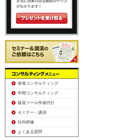
単発コンサルティング
年間コンサルティング
販促ツール作成代行
セミナー・講演
社内研修
よくある質問