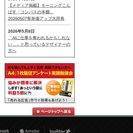
【メディア掲載】モーニングこん
ぱす「コンパスの本棚」
20260507客単価アップ大辞典
2026年5月8日
「AIに仕事を奪われるかもしれな
い…」と思っているデザイナーの
方へ