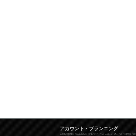
アカウント・プランニング
Copyright© ACCOUNTPLANNING CO.,LTD.. All Rights Res