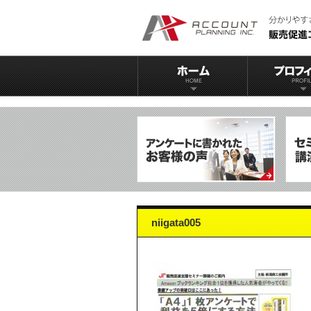
niigata005