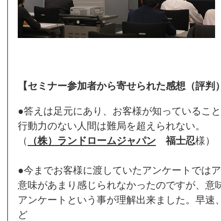
【セミナー参加者から寄せられた感想（評判
●答えは足元にあり、お客様が知っているこ
行動力のない人間は難局を超えられない。
（
（株）ランドロームジャパン
福士忍
様）
●今までお客様に渡していたアンケートでは
意味があまり感じられなかったのですが、意
アンケートという事が理解出来ました。早速
ど