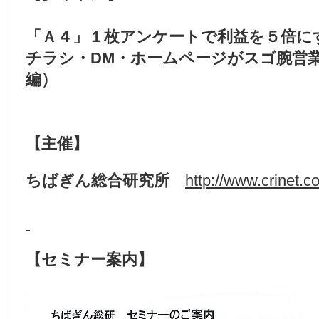
「Ａ４」１枚アンケートで利益を５倍に
チラシ・DM・ホームページがスゴ腕営
編）
【主催】
ちばぎん総合研究所
http://www.crinet.co
【セミナー案内】