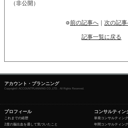
（非公開）
前の記事へ
｜
次の記事
記事一覧に戻る
アカウント・プランニング
Copyright© ACCOUNTPLANNING CO.,LTD.. All Rights Reserved.
プロフィール
コンサルティン
これまでの経歴
単発コンサルティン
2度の脳出血を通して気づいたこと
年間コンサルティン