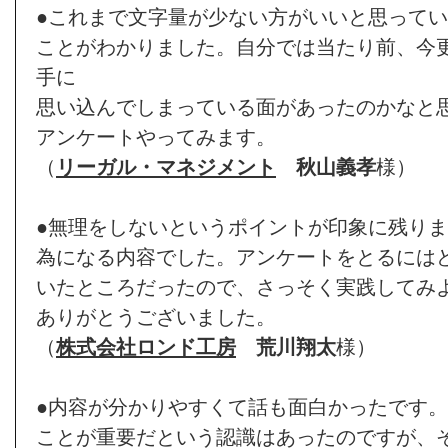
●これまで文字量が少ない方がいいと思って
ことがわかりました。自分では当たり前、今
手に
思い込んでしまっている面があったのかなと
アンケートやってみます。
（
リーガル・マネジメント
秋山義孝
様）
●無理をしないというポイントが印象に残り
為になる内容でした。アンケートをとるには
いたところだったので、さっそく実践してみ
ありがとうございました。
（
株式会社ロンド工房
荒川翔太
様）
●内容が分かりやすくて話も面白かったです
ことが重要だという認識はあったのですが、