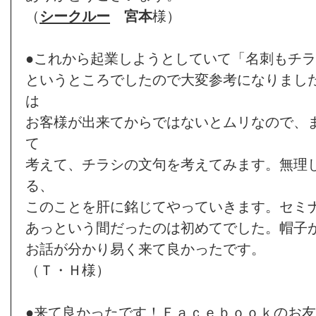
（
シークルー
宮本
様）
●これから起業しようとしていて「名刺もチ
というところでしたので大変参考になりまし
は
お客様が出来てからではないとムリなので、
て
考えて、チラシの文句を考えてみます。無理
る、
このことを肝に銘じてやっていきます。セミ
あっという間だったのは初めてでした。帽子
お話が分かり易く来て良かったです。
（Ｔ・Ｈ様）
●来て良かったです！Ｆａｃｅｂｏｏｋのお