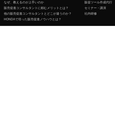
なぜ、教えるのが上手いのか
販促ツール作成代行
販売促進コンサルタントに頼むメリットとは？
セミナー・講演
他の販売促進コンサルタントとどこが違うのか？
社内研修
HONDAで培った販売促進ノウハウとは？