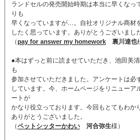
ランドセルの発売開始時期は本当に早くなっ
りも
早くなっていますが…。自社オリジナル商材
したく思っています。ありがとうございまし
（
pay for answer my homework
裏川達也
●本はずっと前に読ませていただき、池田美
も
参加させていただきました。アンケートは必
しています。今、ホームページをリニューア
ートが
かなり役立っております。今回もとてもわか
ありがとうございました。
（
ペットシッターかわい
河合弥生
様）