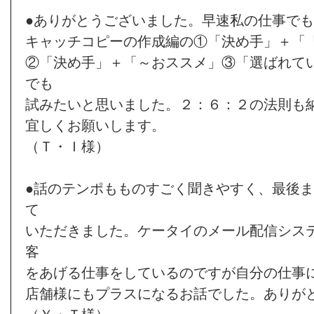
●ありがとうございました。早速私の仕事で
キャッチコピーの作成編の①「決め手」＋「
②「決め手」＋「～おススメ」③「選ばれて
でも
試みたいと思いました。２：６：２の法則も
宜しくお願いします。
（Ｔ・Ｉ様）
●話のテンポもものすごく聞きやすく、最後
て
いただきました。ケータイのメール配信シス
客
をあげる仕事をしているのですが自分の仕事
店舗様にもプラスになるお話でした。ありが