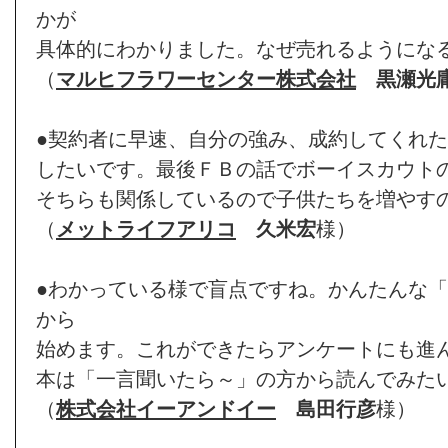
かが
具体的にわかりました。なぜ売れるようにな
（
マルヒフラワーセンター株式会社
黒瀬光
●契約者に早速、自分の強み、成約してくれ
したいです。最後ＦＢの話でボーイスカウト
そちらも関係しているので子供たちを増やす
（
メットライフアリコ
久米宏
様）
●わかっている様で盲点ですね。かんたんな
から
始めます。これができたらアンケートにも進
本は「一言聞いたら～」の方から読んでみた
（
株式会社イーアンドイー
島田行彦
様）