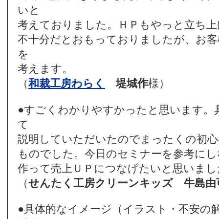
いと
考えておりました。ＨＰもやっと立ち上
不十分だとおもっておりましたが、お客
を
考えます。
（
和裁工房わらく
堤城作
様）
●すごくわかりやすかったと思います。
て
説明していただいたのでまったくの初心
ものでした。今日のセミナーを参考にし
作って売上ＵＰにつなげたいと思いまし
（
せんたく工房クリーンキッズ
牛島由
●具体的なイメージ（イラスト・不安の