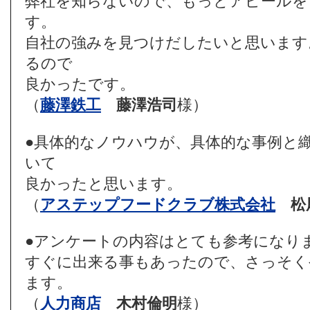
弊社を知らないので、もっとアピールを
す。
自社の強みを見つけだしたいと思います
るので
良かったです。
（
藤澤鉄工
藤澤浩司
様）
●具体的なノウハウが、具体的な事例と
いて
良かったと思います。
（
アステップフードクラブ株式会社
松
●アンケートの内容はとても参考になり
すぐに出来る事もあったので、さっそく
ます。
（
人力商店
木村倫明
様）