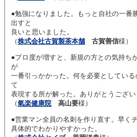
●勉強になりました。もっと自社の一番
出すと
良いと思いました。
（
株式会社古賀製茶本舗
古賀善信
様）
●プロ度が増すと、新規の方との気持ち
が
一番引っかかった。何を必要としている
て
表現する所が解った。ありがとうござい
（
氣楽健康院
高山要
様）
●営業マン全員の名刺を作り直す。早く
具体的でわかりやすかった。