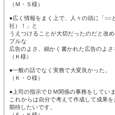
（Ｍ・Ｓ様）
●広く情報をまく上で、人々の頭に「○○
社）！」と
うえつけることが大切だったのだと改め
プルな
広告のよさ、細かく書かれた広告のよさ
（Ｋ様）
●一般の話でなく実務で大変良かった。
（Ｋ・Ｏ様）
●上司の指示でＤＭ関係の事務をしてい
これからは自分で考えて作成して成果を
期待したいです。
（Ｅ・Ｋ様）