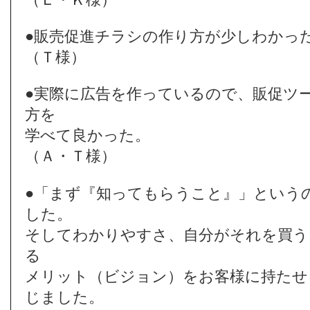
●販売促進チラシの作り方が少しわかっ
（Ｔ様）
●実際に広告を作っているので、販促ツ
方を
学べて良かった。
（Ａ・Ｔ様）
●「まず『知ってもらうこと』」という
した。
そしてわかりやすさ、自分がそれを買う
る
メリット（ビジョン）をお客様に持たせ
じました。