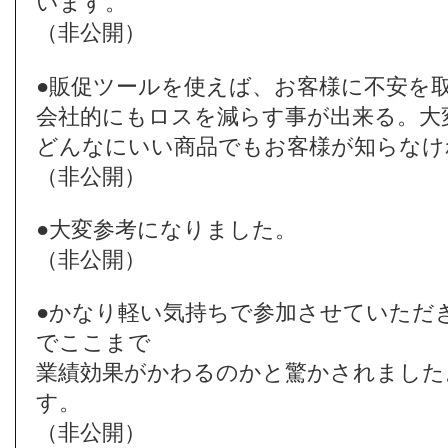
います。
（非公開）
●販促ツールを使えば、お客様に不安を
会社的にもロスを減らす事が出来る。大
どんなにいい商品でもお客様が知らなけ
（非公開）
●大変参考になりました。
（非公開）
●かなり軽い気持ちで参加させていただ
でここまで
業績効果がかわるのかと驚かされました
す。
（非公開）