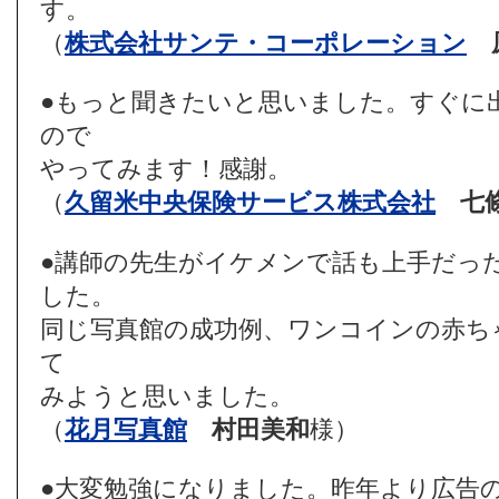
す。
（
株式会社サンテ・コーポレーション
●もっと聞きたいと思いました。すぐに
ので
やってみます！感謝。
（
久留米中央保険サービス株式会社
七
●講師の先生がイケメンで話も上手だっ
した。
同じ写真館の成功例、ワンコインの赤ち
て
みようと思いました。
（
花月写真館
村田美和
様）
●大変勉強になりました。昨年より広告