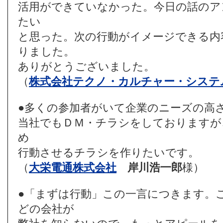
活用ができていなかった。今日の話のア
たい
と思った。次の行動がイメージできる内
りました。
ありがとうございました。
（
株式会社テクノ・カルチャー・システ
●多くの参加者がいて企業のニーズの高
当社でもＤＭ・チラシをしておりますが
め
行動させるチラシを作りたいです。
（
大栄電通株式会社
岸川浩一郎
様）
●「まずは行動」この一言につきます。
どの会社が