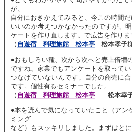
が、
自分におきかえてみると、今この時間だ
いいのか考えつかなかったのですが、明
ケートを作り直します。で広告を作りま
（
自遊宿 料理旅館 松本亭
松本孝子
●おもしろい種、次から次へと売上倍増
ですね。家業でもアンケートを取ってい
つなげていないんです。自分の商売に合
です。個性有るセミナーでした。
（
自遊宿 料理旅館 松本亭
松本幸
●本を読んで気になっていたこと（アン
ミング
など）もスッキリしました。まずはとに