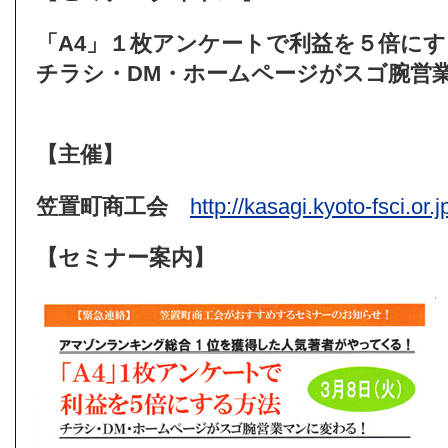
「A4」１枚アンケートで利益を５倍にす
チラシ・DM・ホームページがスゴ腕営
【主催】
笠置町商工会
http://kasagi.kyoto-fsci.or.j
【セミナー案内】