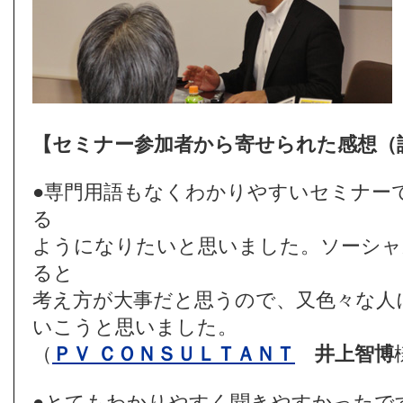
【セミナー参加者から寄せられた感想（
●専門用語もなくわかりやすいセミナー
る
ようになりたいと思いました。ソーシャ
ると
考え方が大事だと思うので、又色々な人
いこうと思いました。
（
ＰＶ ＣＯＮＳＵＬＴＡＮＴ
井上智博
●とてもわかりやすく聞きやすかったで