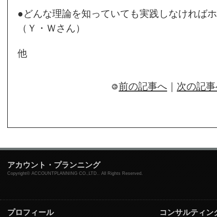
●どんな理論を知っていても実践しなければ
（Ｙ・Ｗさん）
他
前の記事へ
｜
次の記事
アカウント・プランニング
Copyright© ACCOUNTPLANNING CO.,LTD.. All Rights Reserved.
プロフィール
コンサルティン