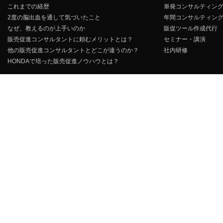
これまでの経歴
単発コンサルティン
2度の脳出血を通して気づいたこと
年間コンサルティン
なぜ、教えるのが上手いのか
販促ツール作成代行
販売促進コンサルタントに頼むメリットとは？
セミナー・講演
他の販売促進コンサルタントとどこが違うのか？
社内研修
HONDAで培った販売促進ノウハウとは？