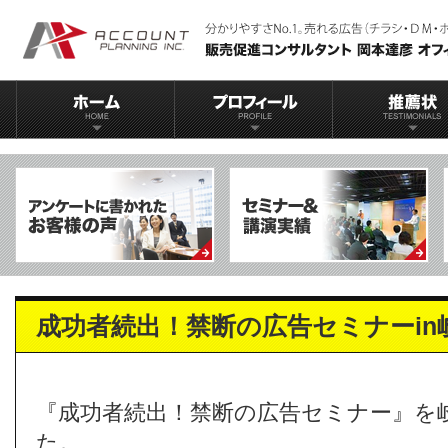
成功者続出！禁断の広告セミナーin
『成功者続出！禁断の広告セミナー』を
た。