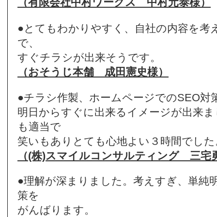
（有限会社中村ワークス 中村元泰様）
●とてもわかりやすく、自社の内容を考
で、
すぐチラシが出来そうです。
（おそうじ本舗 成田憲史様）
●チラシ作製、ホームページでのSEO対
明日からすぐに出来るイメージが出来ま
も適当で
笑いもありとても心地よい３時間でした
（(株)スマイルコンサルティング 三宅
●理解が深まりました。考えすぎ、単純
策を
がんばります。