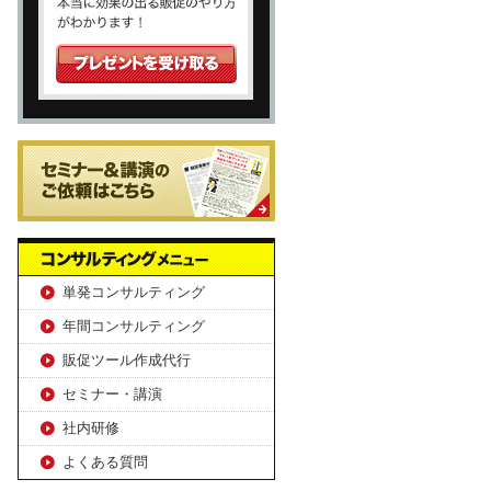
単発コンサルティング
年間コンサルティング
販促ツール作成代行
セミナー・講演
社内研修
よくある質問