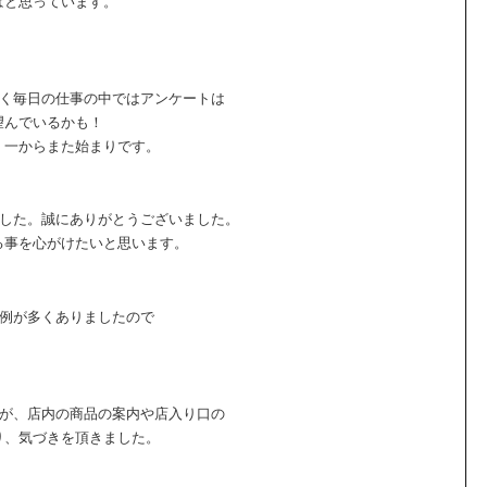
ばと思っています。
全く毎日の仕事の中ではアンケートは
望んでいるかも！
。一からまた始まりです。
でした。誠にありがとうございました。
る事を心がけたいと思います。
事例が多くありましたので
すが、店内の商品の案内や店入り口の
り、気づきを頂きました。