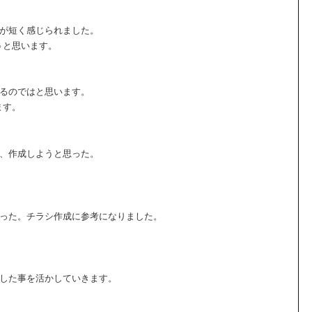
間が短く感じられました。
うと思います。
せるのではと思います。
ます。
て、作成しようと思った。
なった。チラシ作成に参考になりました。
講した事を活かしていきます。