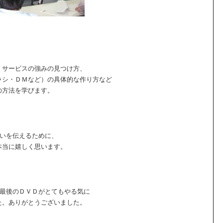
・サービスの強みの見つけ方、
ラシ・ＤＭなど）の具体的な作り方など
の方法を学びます。
思いを伝えるために、
本当に嬉しく思います。
。最後のＤＶＤがとてもやる気に
た。ありがとうございました。