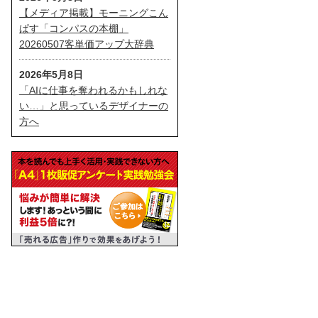
【メディア掲載】モーニングこん
ぱす「コンパスの本棚」
20260507客単価アップ大辞典
2026年5月8日
「AIに仕事を奪われるかもしれな
い…」と思っているデザイナーの
方へ