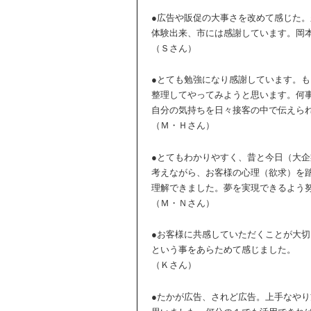
●広告や販促の大事さを改めて感じた
体験出来、市には感謝しています。岡
（Ｓさん）
●とても勉強になり感謝しています。
整理してやってみようと思います。何事
自分の気持ちを日々接客の中で伝えら
（Ｍ・Ｈさん）
●とてもわかりやすく、昔と今日（大
考えながら、お客様の心理（欲求）を
理解できました。夢を実現できるよう
（Ｍ・Ｎさん）
●お客様に共感していただくことが大
という事をあらためて感じました。
（Ｋさん）
●たかが広告、されど広告。上手なや