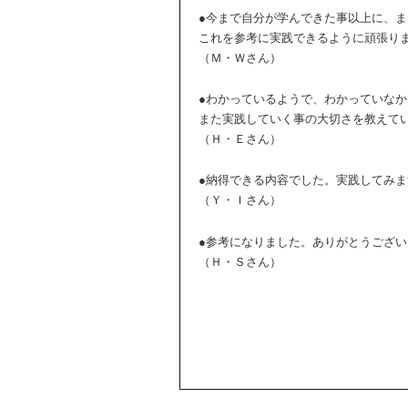
●今まで自分が学んできた事以上に、
これを参考に実践できるように頑張り
（Ｍ・Ｗさん）
●わかっているようで、わかっていな
また実践していく事の大切さを教えて
（Ｈ・Ｅさん）
●納得できる内容でした。実践してみ
（Ｙ・Ｉさん）
●参考になりました。ありがとうござい
（Ｈ・Ｓさん）