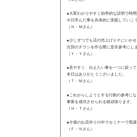
●大変わかりやすく効率的な説明で時
今日学んだ事を具体的に実践していこ
（Ｎ・Ｍさん）
●少しずつでも店の売上げＵＰにいか
次回のチラシを作る際に是非参考にし
（Ｙ・Ｙさん）
●見やすく、伝えたい事を一つに絞っ
本日はありがとうございました。
（Ｔ・Ｍさん）
●これからしようとする行動の参考に
事業を成功させられる様頑張ります。
（Ｈ・Ｔさん）
●今後のお店作りの中でセミナーで受
（Ｆ・Ｎさん）