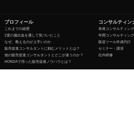
プロフィール
コンサルティン
これまでの経歴
単発コンサルティン
2度の脳出血を通して気づいたこと
年間コンサルティン
なぜ、教えるのが上手いのか
販促ツール作成代行
販売促進コンサルタントに頼むメリットとは？
セミナー・講演
他の販売促進コンサルタントとどこが違うのか？
社内研修
HONDAで培った販売促進ノウハウとは？