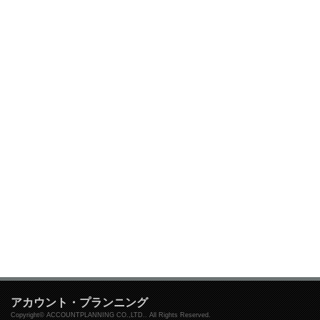
アカウント・プランニング
Copyright© ACCOUNTPLANNING CO.,LTD.. All Rights Reserved.