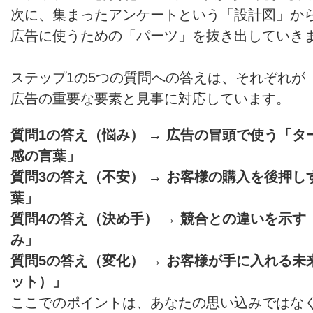
次に、集まったアンケートという「設計図」か
広告に使うための「パーツ」を抜き出していき
ステップ1の5つの質問への答えは、それぞれが
広告の重要な要素と見事に対応しています。
質問1の答え（悩み） → 広告の冒頭で使う「
感の言葉」
質問3の答え（不安） → お客様の購入を後押し
葉」
質問4の答え（決め手） → 競合との違いを示
み」
質問5の答え（変化） → お客様が手に入れる
ット）」
ここでのポイントは、あなたの思い込みではな