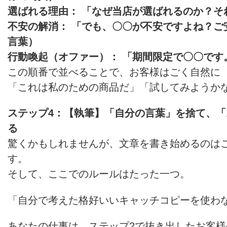
選ばれる理由： 「なぜ当店が選ばれるのか？そ
不安の解消： 「でも、〇〇が不安ですよね？ご
言葉）
行動喚起（オファー）： 「期間限定で〇〇です
この順番で並べることで、お客様はごく自然に
「これは私のための商品だ」「試してみようか
ステップ4：【執筆】「自分の言葉」を捨て、
る
驚くかもしれませんが、文章を書き始めるのは
す。
そして、ここでのルールはたった一つ。
「自分で考えた格好いいキャッチコピーを使わ
あなたの仕事は、ステップ2で抜き出したお客様