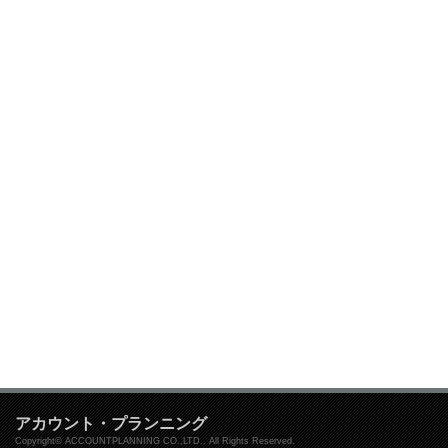
アカウント・プランニング
Copyright© ACCOUNTPLANNING CO.,LTD.. All Rights Reserved.