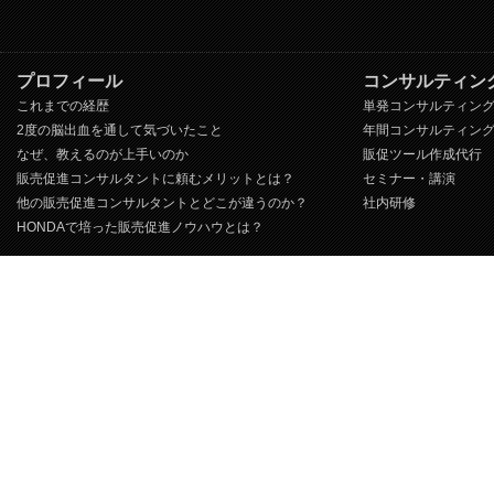
プロフィール
コンサルティン
これまでの経歴
単発コンサルティン
2度の脳出血を通して気づいたこと
年間コンサルティン
なぜ、教えるのが上手いのか
販促ツール作成代行
販売促進コンサルタントに頼むメリットとは？
セミナー・講演
他の販売促進コンサルタントとどこが違うのか？
社内研修
HONDAで培った販売促進ノウハウとは？