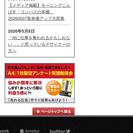
【メディア掲載】モーニングこん
ぱす「コンパスの本棚」
20260507客単価アップ大辞典
2026年5月8日
「AIに仕事を奪われるかもしれな
い…」と思っているデザイナーの
方へ