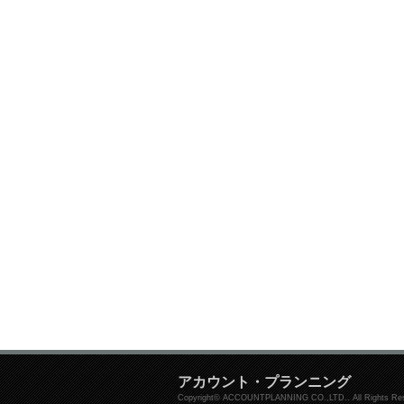
アカウント・プランニング
Copyright© ACCOUNTPLANNING CO.,LTD.. All Rights Res