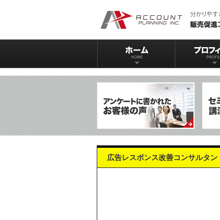
広告レスポンス改善コンサルタン