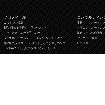
プロフィール
コンサルティン
これまでの経歴
単発コンサルティン
2度の脳出血を通して気づいたこと
年間コンサルティン
なぜ、教えるのが上手いのか
販促ツール作成代行
販売促進コンサルタントに頼むメリットとは？
セミナー・講演
他の販売促進コンサルタントとどこが違うのか？
社内研修
HONDAで培った販売促進ノウハウとは？