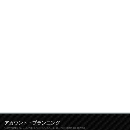
アカウント・プランニング
Copyright© ACCOUNTPLANNING CO.,LTD.. All Rights Reserved.