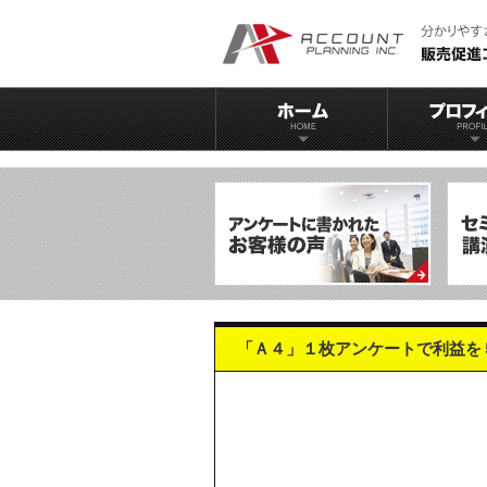
「Ａ４」１枚アンケートで利益を