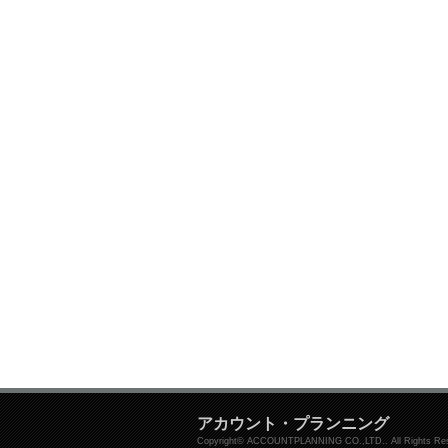
アカウント・プランニング
Copyright© ACCOUNTPLANNING CO.,LTD.. All Rights Res