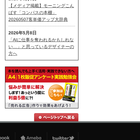
【メディア掲載】モーニングこん
ぱす「コンパスの本棚」
20260507客単価アップ大辞典
2026年5月8日
「AIに仕事を奪われるかもしれな
い…」と思っているデザイナーの
方へ