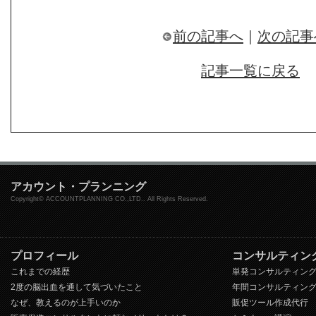
前の記事へ
｜
次の記事
記事一覧に戻る
アカウント・プランニング
Copyright© ACCOUNTPLANNING CO.,LTD.. All Rights Reserved.
プロフィール
コンサルティン
これまでの経歴
単発コンサルティン
2度の脳出血を通して気づいたこと
年間コンサルティン
なぜ、教えるのが上手いのか
販促ツール作成代行