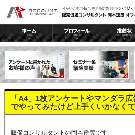
「A4」1枚アンケートやマンダラ
でやってみたけど上手くいかなく
販促コンサルタントの岡本達彦です。