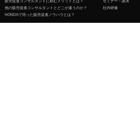
販売促進コンサルタントに頼むメリットとは？
セミナー・講演
他の販売促進コンサルタントとどこが違うのか？
社内研修
HONDAで培った販売促進ノウハウとは？