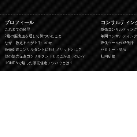
プロフィール
コンサルティン
これまでの経歴
単発コンサルティン
2度の脳出血を通して気づいたこと
年間コンサルティン
なぜ、教えるのが上手いのか
販促ツール作成代行
販売促進コンサルタントに頼むメリットとは？
セミナー・講演
他の販売促進コンサルタントとどこが違うのか？
社内研修
HONDAで培った販売促進ノウハウとは？