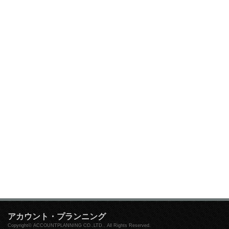
アカウント・プランニング
Copyright© ACCOUNTPLANNING CO.,LTD.. All Rights Reserved.