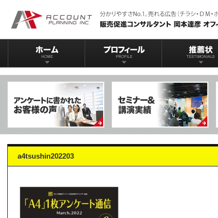
a4tsushin202203