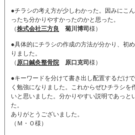
●チラシの考え方が少しわかった。因みにこ
ったち分かりやすかったのかと思った。
（
株式会社三方良
菊川博司
様）
●具体的にチラシの作成の方法が分かり、初
りました。
（
原口鍼灸整骨院
原口克司
様）
●キーワードを分けて書き出し配置するだけ
く勉強になりました。これからぜひチラシを
いと思いました。分かりやすい説明であっと
た。
ありがとうございました。
（Ｍ・Ｏ様）