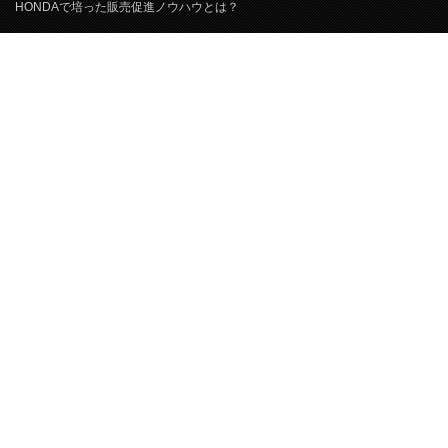
HONDAで培った販売促進ノウハウとは？