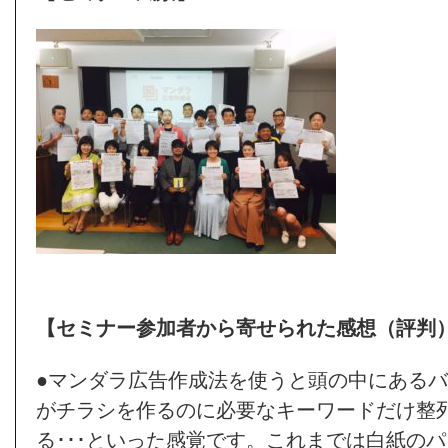
【セミナー参加者から寄せられた感想（評判
●マンダラ広告作成法を使うと頭の中にある
がチラシを作るのに必要なキーワードだけ整
る･･･といった感覚です。これまでは白紙の