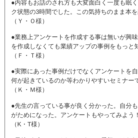
●内容もお話のされ方も大変面白く一度も眠
ク状態の3時間でした。この気持ちのまま本
（Ｙ・Ｏ様）
●業務上アンケートを作成する事は無いが興
を作成しなくても業績アップの事例をもっと
（Ｆ・Ｔ様）
●実際にあった事例だけでなくアンケートを
何が起きているのか等わかりやすいセミナー
（Ｋ・Ｍ様）
●先生の言っている事が良く分かった。自分
がためになった。アンケートもやってみよう
（K・T様）