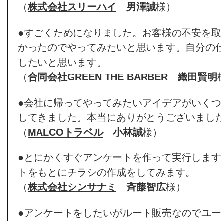
（
株式会社スリーハイ
男澤誠
様）
●すごくためになりました。お客様の不安を
かったのでやってみたいと思います。自分の
したいと思います。
（
合同会社GREEN THE BARBER
織田賢明
●会社に帰ってやってみたいアイデアがいく
してきました。本当にありがとうございまし
（
MALCOトラベル
小林誠
様）
●とにかくすぐアンケートを作って実行しま
トをもとにチラシの作成をしてみます。
（
株式会社シンサナミ
斉藤智広
様）
●アンケートをしたいがルート販売なのでユ