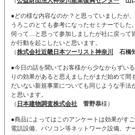
（
公益財団法人神奈川産業復興センター
山
●どの様な内容なのか？と思っていましたが
うろこのとても参考になったセミナーでした
伺って…と思って参加しましたが社に戻って
か行動を起こしたいと思います。
（
株式会社近畿日本ツーリスト神奈川
石橋
●今日の話を聞いてお客様から少なからずい
りの効果があると思えましたがまだ始めて間
だいない新規事業についても同じような手法
と思います。
（
日本建物調査株式会社
菅野恭
様）
●商品によってはこのアンケートは効果がす
電話設備、パソコン等ネットワーク設備、ナ