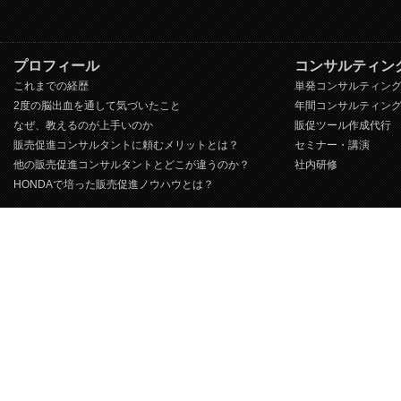
プロフィール
コンサルティン
これまでの経歴
単発コンサルティン
2度の脳出血を通して気づいたこと
年間コンサルティン
なぜ、教えるのが上手いのか
販促ツール作成代行
販売促進コンサルタントに頼むメリットとは？
セミナー・講演
他の販売促進コンサルタントとどこが違うのか？
社内研修
HONDAで培った販売促進ノウハウとは？