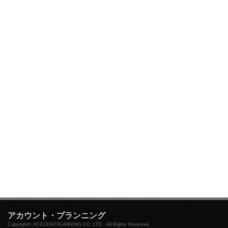
アカウント・プランニング
Copyright© ACCOUNTPLANNING CO.,LTD.. All Rights Reserved.