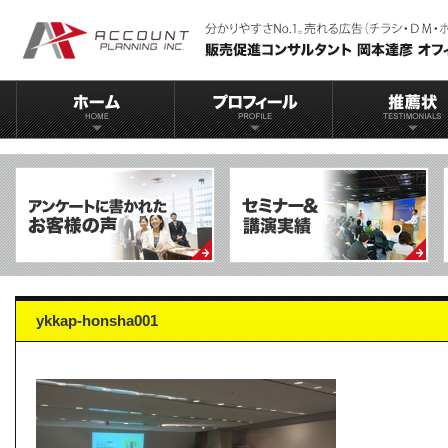
ykkap-honsha001