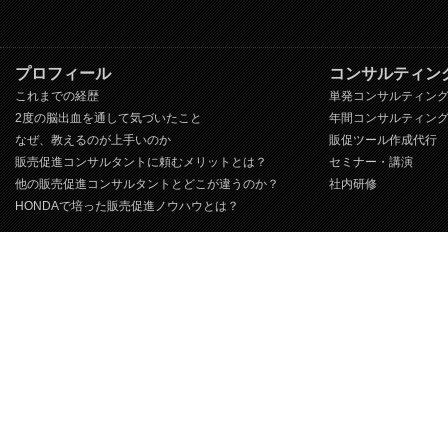
プロフィール
コンサルティン
これまでの経歴
単発コンサルティン
2度の脳出血を通して気づいたこと
年間コンサルティン
なぜ、教えるのが上手いのか
販促ツール作成代行
販売促進コンサルタントに頼むメリットとは？
セミナー・講演
他の販売促進コンサルタントとどこが違うのか？
社内研修
HONDAで培った販売促進ノウハウとは？