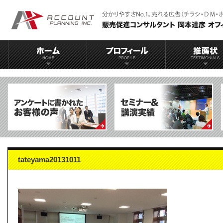
tateyama20131011