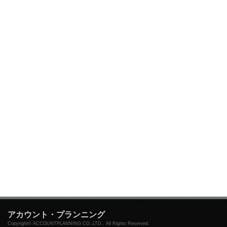
アカウント・プランニング
Copyright© ACCOUNTPLANNING CO.,LTD.. All Rights Reserved.