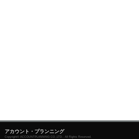
アカウント・プランニング
Copyright© ACCOUNTPLANNING CO.,LTD.. All Rights Reserved.