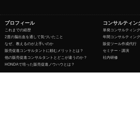
プロフィール
コンサルティン
これまでの経歴
単発コンサルティン
2度の脳出血を通して気づいたこと
年間コンサルティン
なぜ、教えるのが上手いのか
販促ツール作成代行
販売促進コンサルタントに頼むメリットとは？
セミナー・講演
他の販売促進コンサルタントとどこが違うのか？
社内研修
HONDAで培った販売促進ノウハウとは？