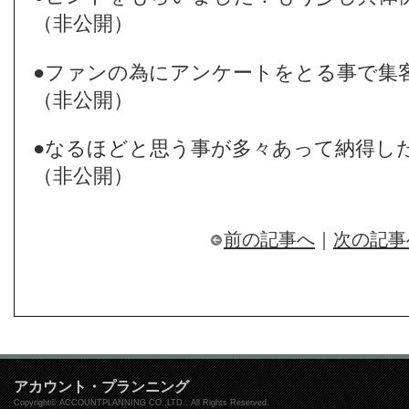
（非公開）
●ファンの為にアンケートをとる事で集
（非公開）
●なるほどと思う事が多々あって納得し
（非公開）
前の記事へ
｜
次の記事
アカウント・プランニング
Copyright© ACCOUNTPLANNING CO.,LTD.. All Rights Reserved.