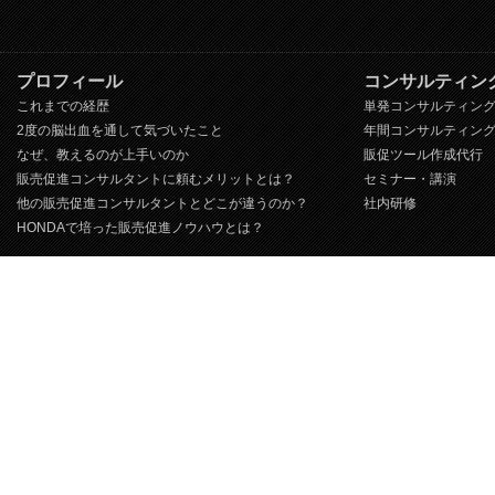
プロフィール
コンサルティン
これまでの経歴
単発コンサルティン
2度の脳出血を通して気づいたこと
年間コンサルティン
なぜ、教えるのが上手いのか
販促ツール作成代行
販売促進コンサルタントに頼むメリットとは？
セミナー・講演
他の販売促進コンサルタントとどこが違うのか？
社内研修
HONDAで培った販売促進ノウハウとは？