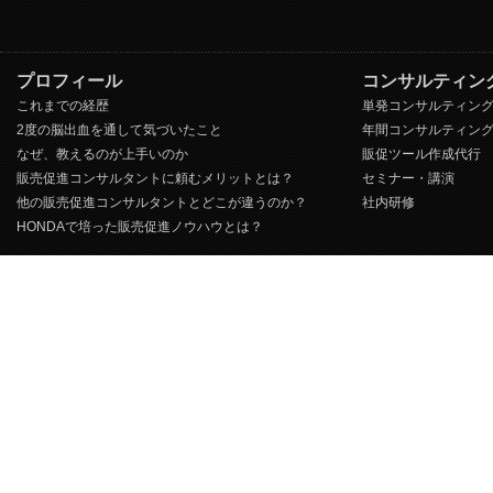
プロフィール
コンサルティン
これまでの経歴
単発コンサルティン
2度の脳出血を通して気づいたこと
年間コンサルティン
なぜ、教えるのが上手いのか
販促ツール作成代行
販売促進コンサルタントに頼むメリットとは？
セミナー・講演
他の販売促進コンサルタントとどこが違うのか？
社内研修
HONDAで培った販売促進ノウハウとは？