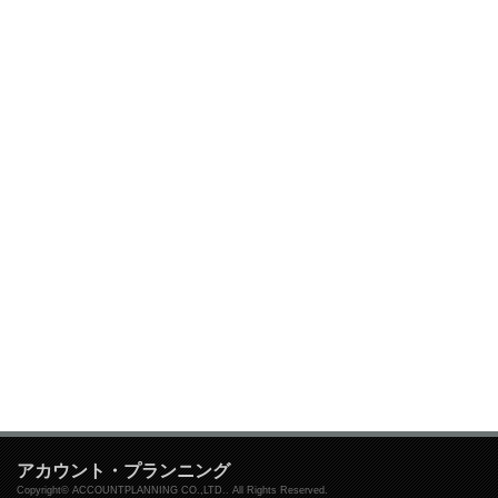
アカウント・プランニング
Copyright© ACCOUNTPLANNING CO.,LTD.. All Rights Reserved.