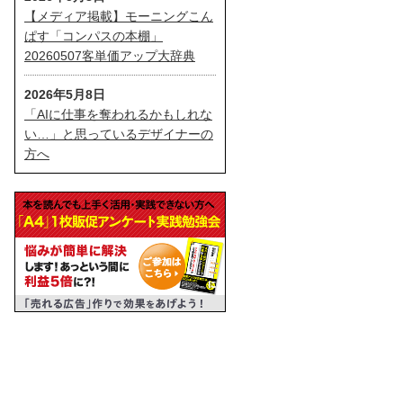
【メディア掲載】モーニングこん
ぱす「コンパスの本棚」
20260507客単価アップ大辞典
2026年5月8日
「AIに仕事を奪われるかもしれな
い…」と思っているデザイナーの
方へ