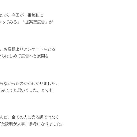
したが、今回が一番勉強に
やってみる」「提案型広告」が
に、お客様よりアンケートをとる
からはじめて広告へと展開を
からなかったのかがわかりました。
てみようと思いました。とても
なんだ。全ての人に売る訳ではなく
てた説明が大事。参考になりました。