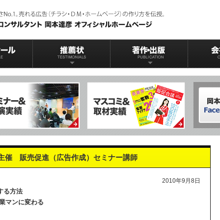
主催 販売促進（広告作成）セミナー講師
2010年9月8日
する方法
業マンに変わる