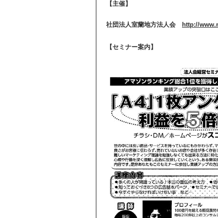
【主催】
社団法人室蘭地方法人会
http://www.
【セミナー案内】