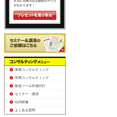
単発コンサルティング
年間コンサルティング
販促ツール作成代行
セミナー・講演
社内研修
よくある質問