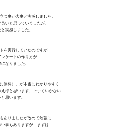
に立つ事が大事と実感しました。
が良いと思っていましたが、
だと実感しました。
ートを実行していたのですが
アンケートの作り方が
強になりました。
）
特に無料）。が本当にわかりやすく
考え様と思います。上手くいかない
いと思います。
分もありましたが改めて勉強に
深い事もありますが、まずは