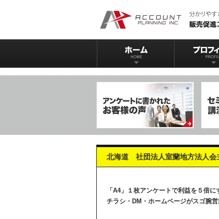
北海道 社団法人室蘭地方法人会
「A4」１枚アンケートで利益を５倍に
チラシ・DM・ホームページがスゴ腕営