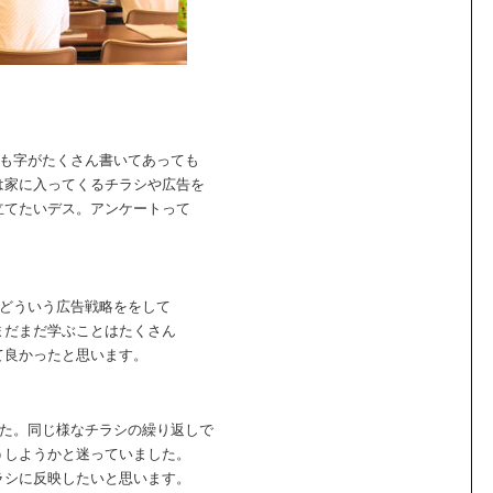
】
でも字がたくさん書いてあっても
は家に入ってくるチラシや広告を
立てたいデス。アンケートって
、どういう広告戦略ををして
まだまだ学ぶことはたくさん
て良かったと思います。
した。同じ様なチラシの繰り返しで
うしようかと迷っていました。
ラシに反映したいと思います。