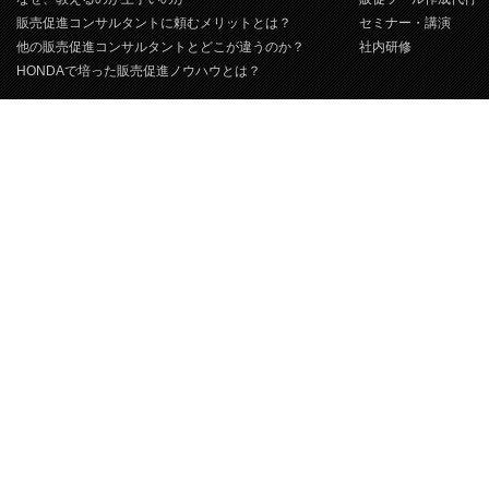
販売促進コンサルタントに頼むメリットとは？
セミナー・講演
他の販売促進コンサルタントとどこが違うのか？
社内研修
HONDAで培った販売促進ノウハウとは？