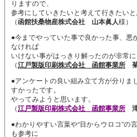
りますので、
参考にしていきたいと考えて行きたいと
（
函館扶桑物産株式会社
山本眞人
様）
●今までやっていた事で良かった事、悪
なければ
いけない事がはっきり解ったのが非常に
（
江戸製版印刷株式会社
函館事業所
●アンケートの良い組み立て方が分りま
すかったです。
やってみようと思います。
（
江戸製版印刷株式会社
函館事業所
●わかりやすい言葉や“目からウロコ”の
も参考に