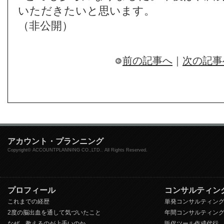
いただきたいと思います。
（非公開）
前の記事へ
｜
次の記事
アカウント・プランニング
Copyright© ACCOUNTPLANNING CO.,LTD.. All Rights Reserved.
プロフィール
コンサルティン
これまでの経歴
単発コンサルティン
2度の脳出血を通して気づいたこと
年間コンサルティン
なぜ、教えるのが上手いのか
販促ツール作成代行