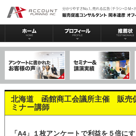
北海道 函館商工会議所主催 販売
ミナー講師
「A4」１枚アンケートで利益を５倍にす