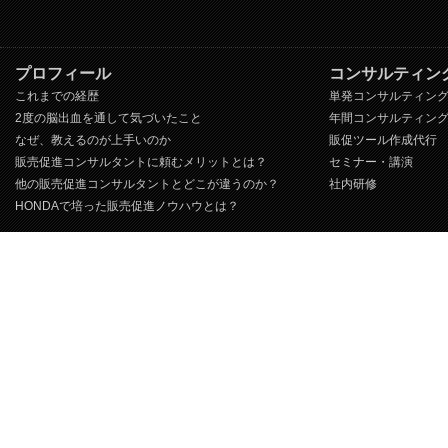
プロフィール
コンサルティン
これまでの経歴
単発コンサルティン
2度の脳出血を通して気づいたこと
年間コンサルティン
なぜ、教えるのが上手いのか
販促ツール作成代行
販売促進コンサルタントに頼むメリットとは？
セミナー・講演
他の販売促進コンサルタントとどこが違うのか？
社内研修
HONDAで培った販売促進ノウハウとは？