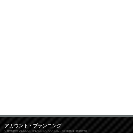
アカウント・プランニング
Copyright© ACCOUNTPLANNING CO.,LTD.. All Rights Reserved.