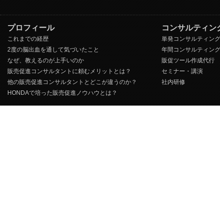
プロフィール
コンサルティン
これまでの経歴
単発コンサルティン
2度の脳出血を通して気づいたこと
年間コンサルティン
なぜ、教えるのが上手いのか
販促ツール作成代行
販売促進コンサルタントに頼むメリットとは？
セミナー・講演
他の販売促進コンサルタントとどこが違うのか？
社内研修
HONDAで培った販売促進ノウハウとは？