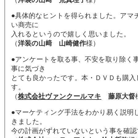
●具体的なヒントを得られました。アマ
い商売に
入れるというので嬉しく思いました。
（
洋装の山﨑
山崎健作
様）
●アンケートを取る事、不安を取り除く
事に気づき
とても良かったです。本・ＤＶＤも購入
す。
（
株式会社ヴァンクールマキ
藤原大督
●マーケティング手法をわかり易く説明
きました。
今の計画がずれていないという事を確認