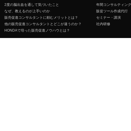
2度の脳出血を通して気づいたこと
年間コンサルティン
なぜ、教えるのが上手いのか
販促ツール作成代行
販売促進コンサルタントに頼むメリットとは？
セミナー・講演
他の販売促進コンサルタントとどこが違うのか？
社内研修
HONDAで培った販売促進ノウハウとは？