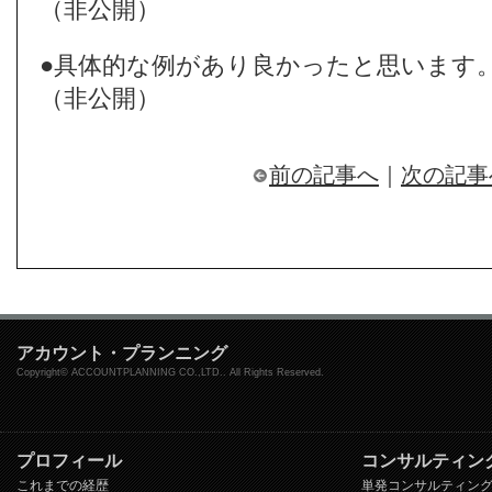
（非公開）
●具体的な例があり良かったと思います
（非公開）
前の記事へ
｜
次の記事
アカウント・プランニング
Copyright© ACCOUNTPLANNING CO.,LTD.. All Rights Reserved.
プロフィール
コンサルティン
これまでの経歴
単発コンサルティン