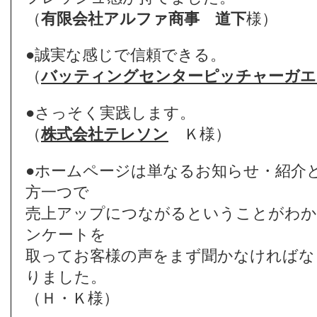
（
有限会社アルファ商事
道下
様）
●誠実な感じで信頼できる。
（
バッティングセンターピッチャーガエ
●さっそく実践します。
（
株式会社テレソン
Ｋ様）
●ホームページは単なるお知らせ・紹介
方一つで
売上アップにつながるということがわか
ンケートを
取ってお客様の声をまず聞かなければな
りました。
（Ｈ・Ｋ様）