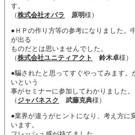
す。
（
株式会社オバラ
原明
様）
●ＨＰの作り方等の参考になりました。
が出る
ものだとは思いませんでした。
（
株式会社ユニティアクト
鈴木卓
様）
●騙されたと思ってすぐやってみます。
いという
事がセミナーに参加してわかりました。
（
ジャパネスク
武藤克典
様）
●業界が違うがヒントになり、考え方に
います。
フレッシュ感が持てました。