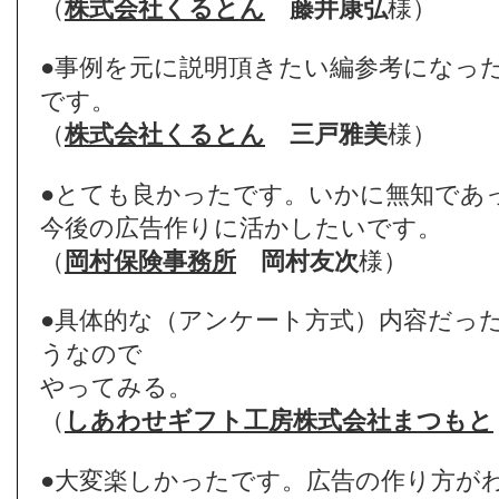
（
株式会社くるとん
藤井康弘
様）
●事例を元に説明頂きたい編参考になっ
です。
（
株式会社くるとん
三戸雅美
様）
●とても良かったです。いかに無知であ
今後の広告作りに活かしたいです。
（
岡村保険事務所
岡村友次
様）
●具体的な（アンケート方式）内容だっ
うなので
やってみる。
（
しあわせギフト工房株式会社まつもと
●大変楽しかったです。広告の作り方が