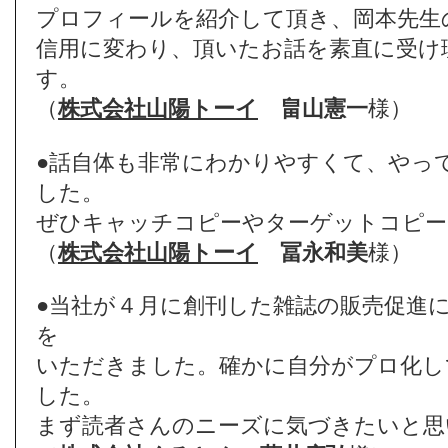
プロフィールを紹介して頂き、岡本先生
信用に変わり、頂いたお話を素直に受け
す。
（
株式会社山陽トーイ
畠山憲一
様）
●話自体も非常にわかりやすくて、やっ
した。
ぜひキャッチコピーやターゲットコピー
（
株式会社山陽トーイ
冨永和美
様）
●当社が４月に創刊した雑誌の販売促進
を
いただきました。確かに自分がプロ化し
した。
まず読者さんのニーズに気づきたいと思