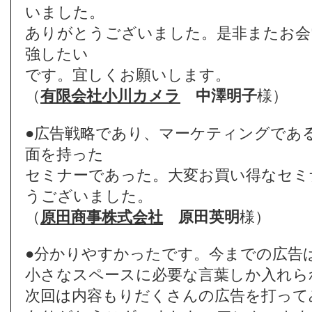
いました。
ありがとうございました。是非またお会
強したい
です。宜しくお願いします。
（
有限会社小川カメラ
中澤明子
様）
●広告戦略であり、マーケティングであ
面を持った
セミナーであった。大変お買い得なセミ
うございました。
（
原田商事株式会社
原田英明
様）
●分かりやすかったです。今までの広告
小さなスペースに必要な言葉しか入れら
次回は内容もりだくさんの広告を打って