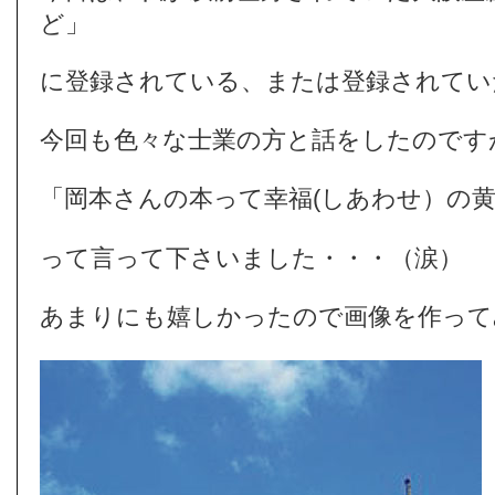
ど」
に登録されている、または登録されてい
今回も色々な士業の方と話をしたのです
「岡本さんの本って幸福(しあわせ）の
って言って下さいました・・・（涙）
あまりにも嬉しかったので画像を作って