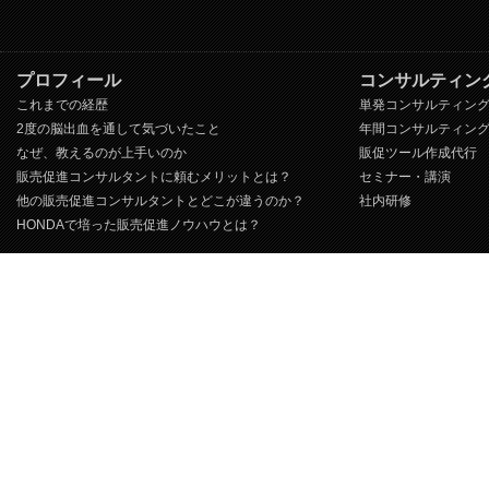
プロフィール
コンサルティン
これまでの経歴
単発コンサルティン
2度の脳出血を通して気づいたこと
年間コンサルティン
なぜ、教えるのが上手いのか
販促ツール作成代行
販売促進コンサルタントに頼むメリットとは？
セミナー・講演
他の販売促進コンサルタントとどこが違うのか？
社内研修
HONDAで培った販売促進ノウハウとは？