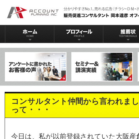
コンサルタント仲間から言われまし
って・・・
今日は、私が以前登録されていた大阪産