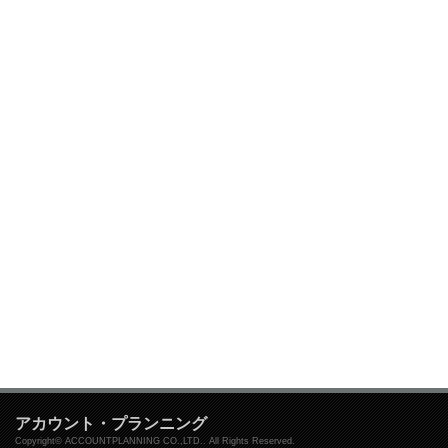
アカウント・プランニング
Copyright© ACCOUNTPLANNING CO.,LTD.. All Rights Reserved.