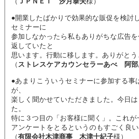
（
ＪＰＮＥＴ
汐月泰夫
様）
●開業したばかりで効果的な販促を検討
セミナーに
参加しなかったら私もありがちな広告を
返していたと
思います。行動に移します。ありがとう
（
ストレスケアカウンセラーあべ
阿部
●あまりこういうセミナーに参加する事
が、
楽しく聞かせていただきました。今日は
た。
特に３つ目の「お客様に聞く」。これが
アンケートをとるというのもすごく良い
（
有限会社木津商事
木津十紀子
様）