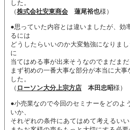
した。
（
株式会社安東商会
蓮尾裕也
様）
●思っていた内容とは違いましたが、効
るには
どうしたらいいのか大変勉強になりまし
に
当てはめる事が出来そうなのでまだまだ
まず初めの一番大事な部分が本当に大事
した。
（
ローソン大分上宗方店
本田忠昭
様）
●小売業なので今回のセミナーをどのよ
いか、
それぞれの条件にあてはめて考えるいい
またお客様の声をもっと大切にする必要