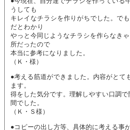
●今現在、自分達でチラシを作っている
うしても
キレイなチラシを作りがちでした。でも
だとわかり
やっと今同じようなチラシを作らなきゃ
所だったので
本当に参考になりました。
（Ｋ・様）
●考える筋道ができました。内容がとて
ます。
得をした気分です。理解しやすい口調で
間でした。
（Ｋ・Ｓ様）
●コピーの出し方等、具体的に考える事