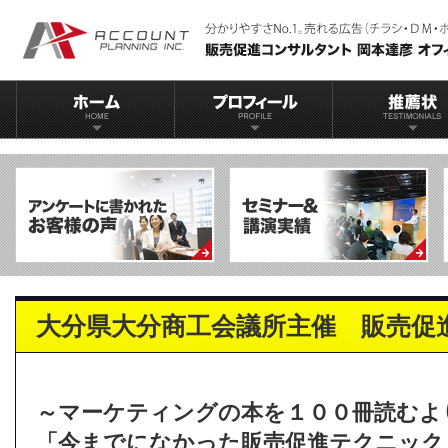
大分県大分商工会議所主催 販売促
～マーケティングの本を１００冊読むよ
「今までになかった販売促進テクニック