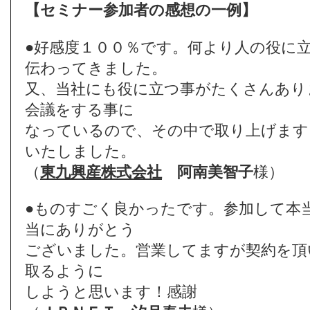
【セミナー参加者の感想の一例】
●好感度１００％です。何より人の役に
伝わってきました。
又、当社にも役に立つ事がたくさんあり
会議をする事に
なっているので、その中で取り上げます
いたしました。
（
東九興産株式会社
阿南美智子
様）
●ものすごく良かったです。参加して本
当にありがとう
ございました。営業してますが契約を頂
取るように
しようと思います！感謝