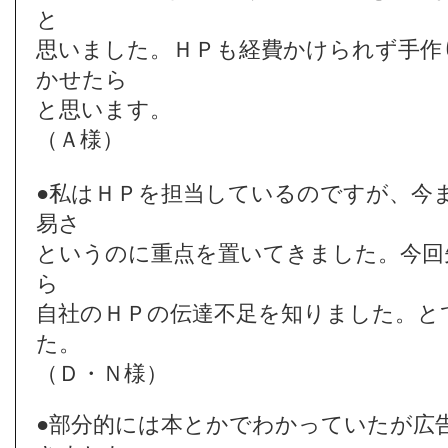
と
思いました。ＨＰも経費かけられず手作
かせたら
と思います。
（Ａ様）
●私はＨＰを担当しているのですが、今
易さ
という
のに重点を置いてきました。今回
ら
自社のＨＰの伝達不足を知りました。と
た。
（Ｄ・Ｎ様）
●部分的には本とかでわかっていたが広